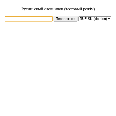
Русиньскый словничок (тестовый режім)