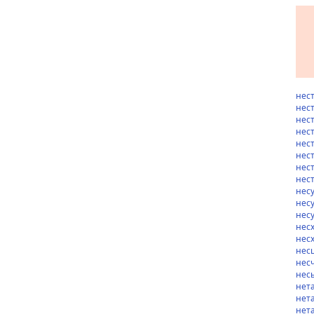
нес
нес
нес
нес
нес
нес
нес
нес
нес
нес
нес
нес
нес
нес
нес
нес
нет
нет
нет