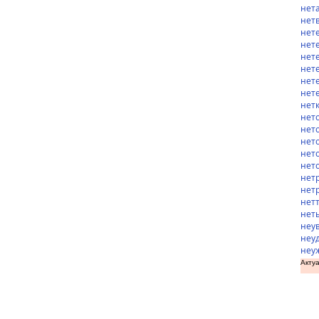
нет
нет
нет
нет
нет
нет
нет
нет
нет
нет
нет
нет
нет
нет
нет
нет
нет
нет
неу
неу
неу
Актуа
доз