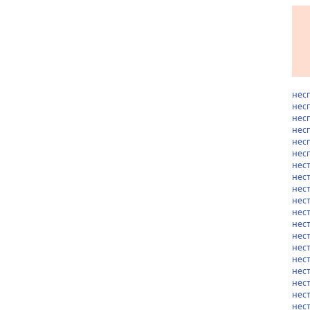
нес
нес
нес
нес
нес
нес
нес
нес
нес
нес
нес
нест
нес
нес
нес
нес
нес
нес
нес