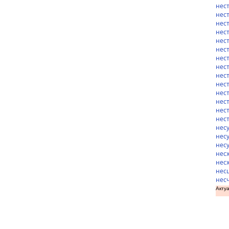
нес
нес
нест
нес
нес
нес
нес
нес
нес
нес
нес
нес
нес
нес
нес
нес
нес
нес
нес
нес
нес
Актуа
доз