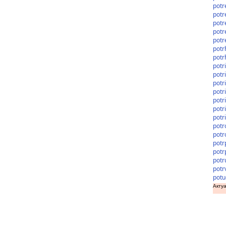
potr
potr
potr
potr
potr
potr
potr
potr
potr
potr
potr
potr
potr
potr
potr
potr
potr
potr
potr
potr
potu
Актуа
доз