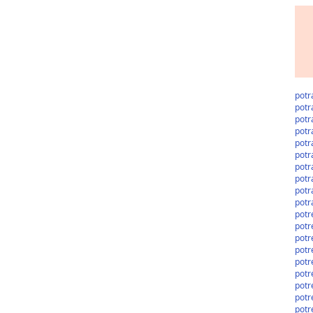
potr
potr
potra
potr
potr
potr
potr
potr
potr
potr
potr
potr
potr
potr
potr
potr
potr
potr
potr