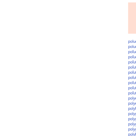
polu
polu
poľu
poľu
poľu
poľu
poľu
poľu
poľu
poľu
poľu
poly
poly
poly
poly
poly
poly
poly
poly