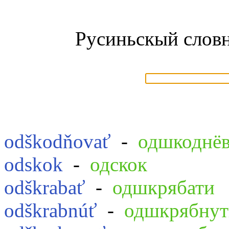
Русиньскый словн
odškodňovať
-
одшкоднёв
odskok
-
одскок
odškrabať
-
одшкрябати
odškrabnúť
-
одшкрябнут