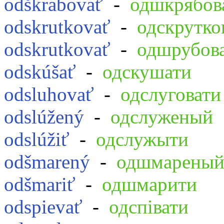
odškrabovať
-
одшкрябов
odskrutkovať
-
одскрутко
odskrutkovať
-
одшрубов
odskúšať
-
одскушати
odsluhovať
-
одслуговати
odslúžený
-
одслуженый
odslúžiť
-
одслужыти
odšmarený
-
одшмарены
odšmariť
-
одшмарити
odspievať
-
одспівати