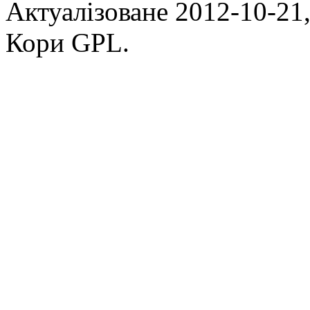
Актуалізоване 2012-10-21,
Кори GPL.