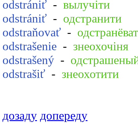
odstrániť
-
вылучіти
odstrániť
-
одстранити
odstraňovať
-
одстранёва
odstrašenie
-
знеохочіня
odstrašený
-
одстрашены
odstrašiť
-
знеохотити
дозаду
допереду