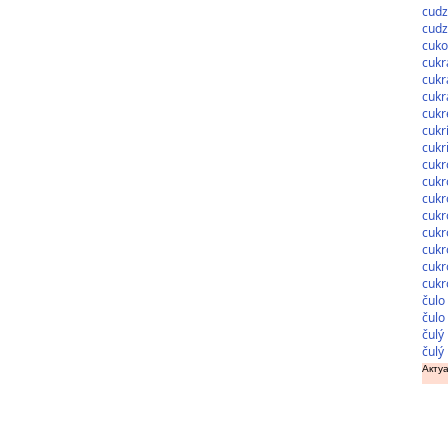
cudz
cudz
cuko
cukr
cukr
cukr
cukr
cukr
cukri
cukr
cukr
cukr
cukr
cukr
cukr
cukr
cukr
čulo
čulo
čulý
čulý
Актуа
доз