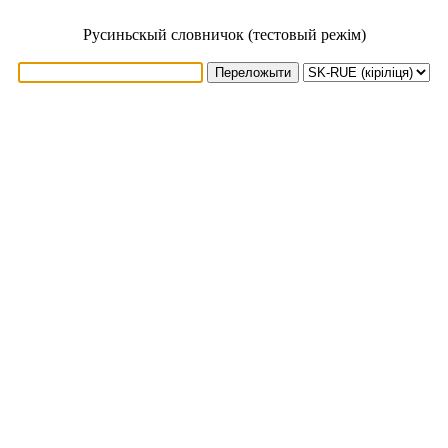
Русиньскый словничок (тестовый режім)