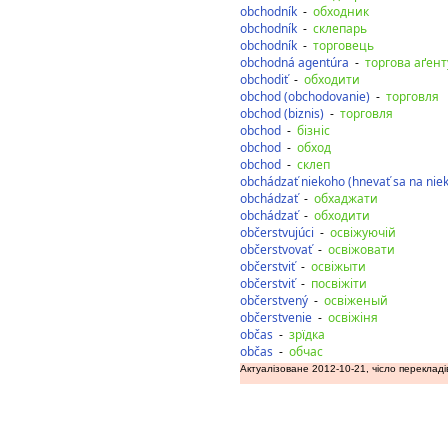
obchodník
-
обходник
obchodník
-
склепарь
obchodník
-
торговець
obchodná agentúra
-
торгова аґент
obchodiť
-
обходити
obchod (obchodovanie)
-
торговля
obchod (biznis)
-
торговля
obchod
-
бізніс
obchod
-
обход
obchod
-
склеп
obchádzať niekoho (hnevať sa na nie
obchádzať
-
обхаджати
obchádzať
-
обходити
občerstvujúci
-
освіжуючій
občerstvovať
-
освіжовати
občerstviť
-
освіжыти
občerstviť
-
посвіжіти
občerstvený
-
освіженый
občerstvenie
-
освіжіня
občas
-
зрїдка
občas
-
обчас
Актуалізоване 2012-10-21, чісло перекладі
дозаду
допереду