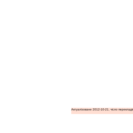
Актуалізоване 2012-10-21, чісло перекладі